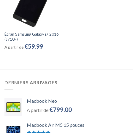
Écran Samsung Galaxy j7 2016
(J710F)
€
59.99
A partir de
DERNIERS ARRIVAGES
Macbook Neo
€
799.00
A partir de
Macbook Air M5 15 pouces