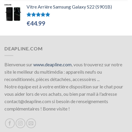
Vitre Arrière Samsung Galaxy S22 (S901B)
Note
5.00
€
44.99
sur 5
DEAPLINE.COM
Bienvenue sur
www.deapline.com
, vous trouverez sur notre
site le meilleur du multimédia : appareils neufs ou
reconditionnés, pièces détachées, accessoires ...
Notre équipe est à votre entière disposition sur le chat pour
vous aider lors de vos achats, ou bien par mail à l'adresse
contact@deapline.com si besoin de renseignements
complémentaires ! Bonne visite !