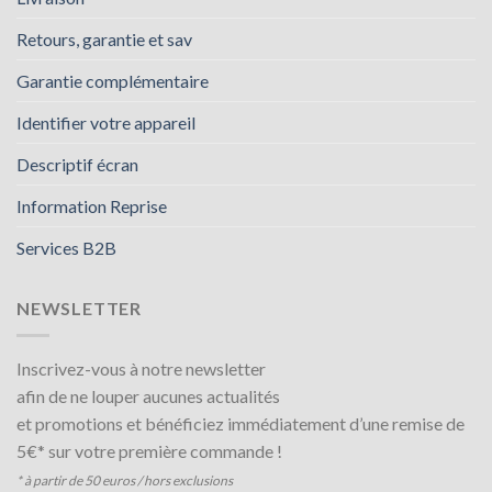
Retours, garantie et sav
Garantie complémentaire
Identifier votre appareil
Descriptif écran
Information Reprise
Services B2B
NEWSLETTER
Inscrivez-vous à notre newsletter
afin de ne louper aucunes actualités
et promotions et bénéficiez immédiatement d’une remise de
5€* sur votre première commande !
* à partir de 50 euros / hors exclusions