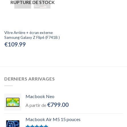
RUPTURE DE STOCK
Vitre Arrière + écran externe
Samsung Galaxy Z Flip6 (F741B )
€
109.99
DERNIERS ARRIVAGES
Macbook Neo
€
799.00
A partir de
Macbook Air M5 15 pouces