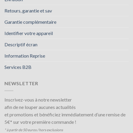
Retours, garantie et sav
Garantie complémentaire
Identifier votre appareil
Descriptif écran
Information Reprise
Services B2B
NEWSLETTER
Inscrivez-vous à notre newsletter
afin de ne louper aucunes actualités
et promotions et bénéficiez immédiatement d’une remise de
5€* sur votre première commande !
* à partir de 50 euros / hors exclusions