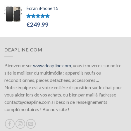
Écran iPhone 15
Note
5.00
€
249.99
sur 5
DEAPLINE.COM
Bienvenue sur
www.deapline.com
, vous trouverez sur notre
site le meilleur du multimédia : appareils neufs ou
reconditionnés, pièces détachées, accessoires ...
Notre équipe est à votre entière disposition sur le chat pour
vous aider lors de vos achats, ou bien par mail à l'adresse
contact@deapline.com si besoin de renseignements
complémentaires ! Bonne visite !